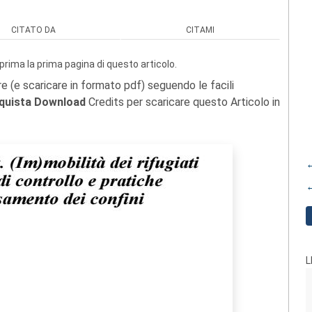
CITATO DA
CITAMI
prima la prima pagina di questo articolo.
re (e scaricare in formato pdf) seguendo le facili
quista Download
Credits per scaricare questo Articolo in
←
←
L