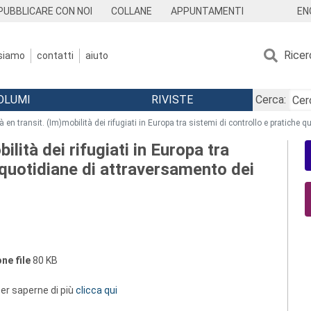
EN
PUBBLICARE CON NOI
COLLANE
APPUNTAMENTI
Ricer
 siamo
contatti
aiuto
OLUMI
RIVISTE
Cerca:
à en transit. (Im)mobilità dei rifugiati in Europa tra sistemi di controllo e pratiche 
ilità dei rifugiati in Europa tra
 quotidiane di attraversamento dei
ne file
80 KB
 per saperne di più
clicca qui