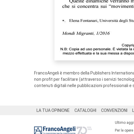
FrancoAngeli è membro della Publishers International
non profit per facilitare (attraverso i servizi tecnol
contenuti digitali nelle pubblicazioni professionali e 
Footer
LA TUA OPINIONE
CATALOGHI
CONVENZIONI
Ultimo agg
Per le opere