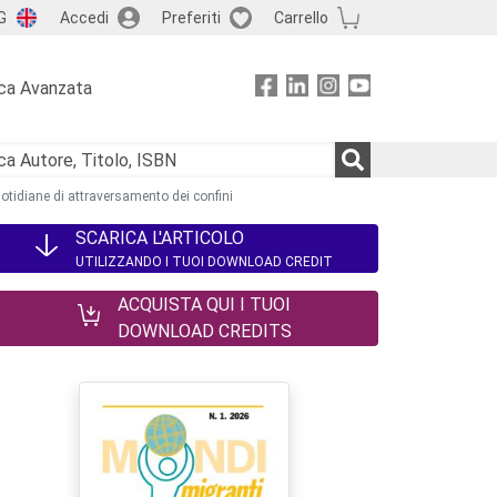
G
Accedi
Preferiti
Carrello
ca Avanzata
quotidiane di attraversamento dei confini
SCARICA L'ARTICOLO
UTILIZZANDO I TUOI DOWNLOAD CREDIT
ACQUISTA QUI I TUOI
DOWNLOAD CREDITS