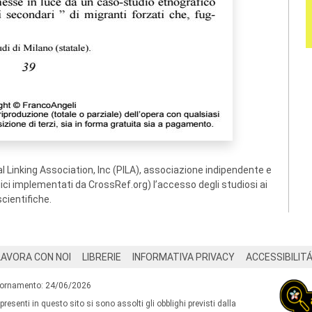
 Linking Association, Inc (PILA), associazione indipendente e
ogici implementati da CrossRef.org) l’accesso degli studiosi ai
scientifiche.
LAVORA CON NOI
LIBRERIE
INFORMATIVA PRIVACY
ACCESSIBILIT
iornamento: 24/06/2026
 presenti in questo sito si sono assolti gli obblighi previsti dalla