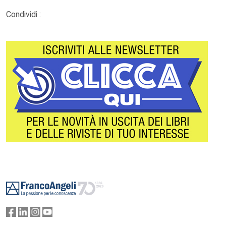
Condividi :
Footer