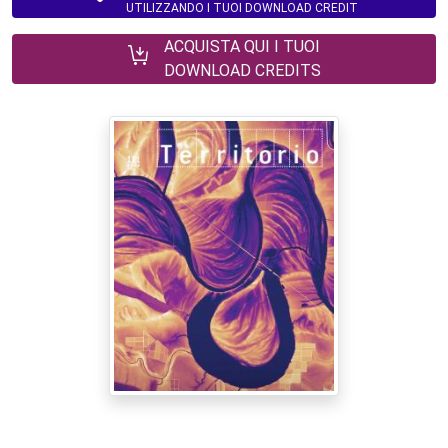
UTILIZZANDO I TUOI DOWNLOAD CREDIT
ACQUISTA QUI I TUOI
DOWNLOAD CREDITS