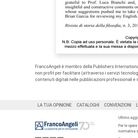
FrancoAngeli è membro della Publishers International
non profit per facilitare (attraverso i servizi tecnol
contenuti digitali nelle pubblicazioni professionali e 
Footer
LA TUA OPINIONE
CATALOGHI
CONVENZIONI
Ultimo agg
Per le opere
normativa su