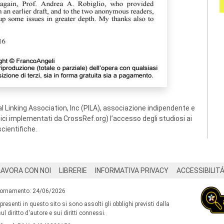
 Linking Association, Inc (PILA), associazione indipendente e
ogici implementati da CrossRef.org) l’accesso degli studiosi ai
scientifiche.
LAVORA CON NOI
LIBRERIE
INFORMATIVA PRIVACY
ACCESSIBILIT
iornamento: 24/06/2026
 presenti in questo sito si sono assolti gli obblighi previsti dalla
l diritto d'autore e sui diritti connessi.