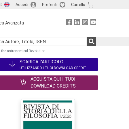
G
Accedi
Preferiti
Carrello
ca Avanzata
of the astronomical Revolution
SCARICA L'ARTICOLO
UTILIZZANDO I TUOI DOWNLOAD CREDIT
ACQUISTA QUI I TUOI
DOWNLOAD CREDITS