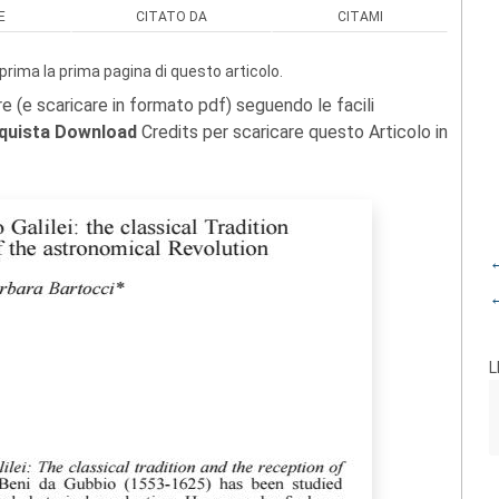
E
CITATO DA
CITAMI
prima la prima pagina di questo articolo.
re (e scaricare in formato pdf) seguendo le facili
quista Download
Credits per scaricare questo Articolo in
←
←
L