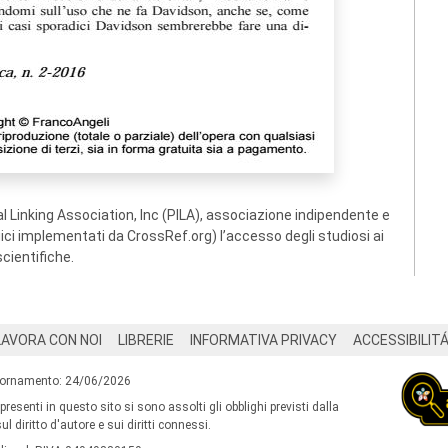
 Linking Association, Inc (PILA), associazione indipendente e
ogici implementati da CrossRef.org) l’accesso degli studiosi ai
scientifiche.
LAVORA CON NOI
LIBRERIE
INFORMATIVA PRIVACY
ACCESSIBILIT
iornamento: 24/06/2026
 presenti in questo sito si sono assolti gli obblighi previsti dalla
l diritto d'autore e sui diritti connessi.