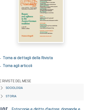
 Torna ai dettagli della Rivista
 Torna agli articoli
E RIVISTE DEL MESE
SOCIOLOGIA
STORIA
Fotocopie e diritto d’autore: domande e