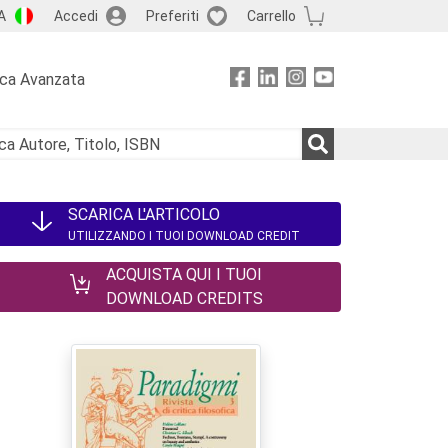
A
Accedi
Preferiti
Carrello
rca Avanzata
SCARICA L'ARTICOLO
UTILIZZANDO I TUOI DOWNLOAD CREDIT
ACQUISTA QUI I TUOI
DOWNLOAD CREDITS