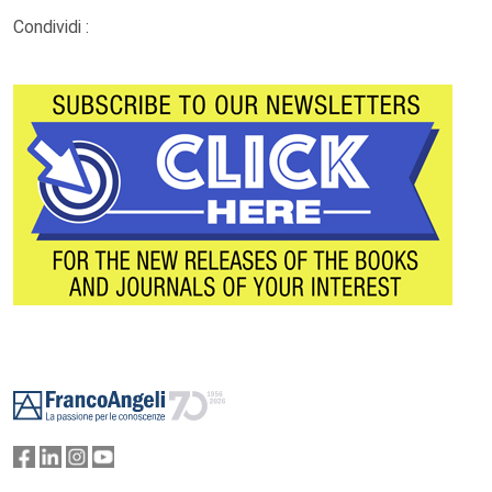
Condividi :
Footer