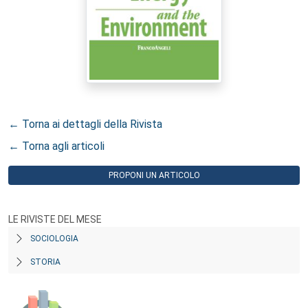
← Torna ai dettagli della Rivista
← Torna agli articoli
PROPONI UN ARTICOLO
LE RIVISTE DEL MESE
SOCIOLOGIA
STORIA