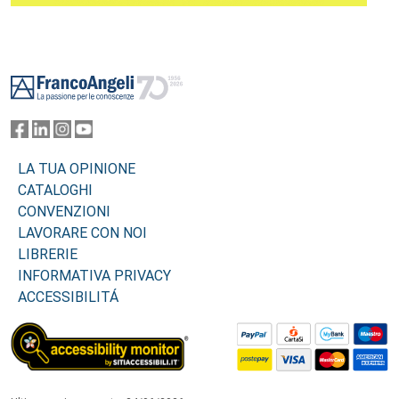
Footer
LA TUA OPINIONE
CATALOGHI
CONVENZIONI
LAVORARE CON NOI
LIBRERIE
INFORMATIVA PRIVACY
ACCESSIBILITÁ