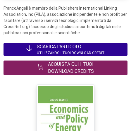
FrancoAngeli è membro della Publishers International Linking
Association, Inc (PILA), associazione indipendente e non profit per
facilitare (attraverso i servizi tecnologici implementati da
CrossRef.org) l’accesso degli studiosi ai contenuti digitali nelle
pubblicazioni professionali e scientifiche.
SCARICA L'ARTICOLO
UTILIZZANDO I TUOI DOWNLOAD CREDIT
ACQUISTA QUI I TUOI
DOWNLOAD CREDITS