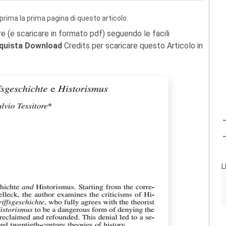
prima la prima pagina di questo articolo.
re (e scaricare in formato pdf) seguendo le facili
quista Download
Credits per scaricare questo Articolo in
←
←
L