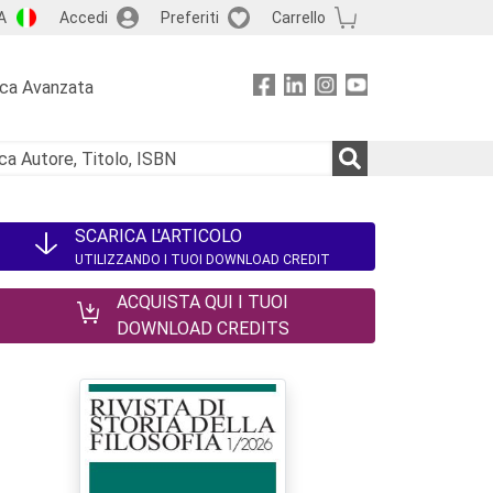
A
Accedi
Preferiti
Carrello
rca Avanzata
SCARICA L'ARTICOLO
UTILIZZANDO I TUOI DOWNLOAD CREDIT
ACQUISTA QUI I TUOI
DOWNLOAD CREDITS