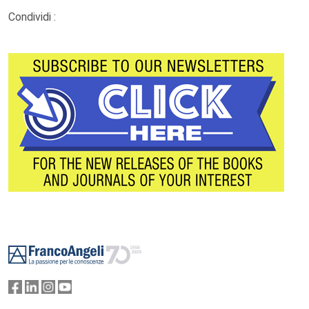
Condividi :
Footer