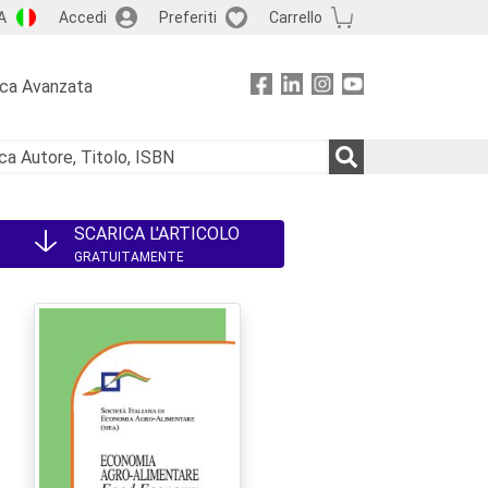
A
Accedi
Preferiti
Carrello
rca Avanzata
SCARICA L'ARTICOLO
GRATUITAMENTE