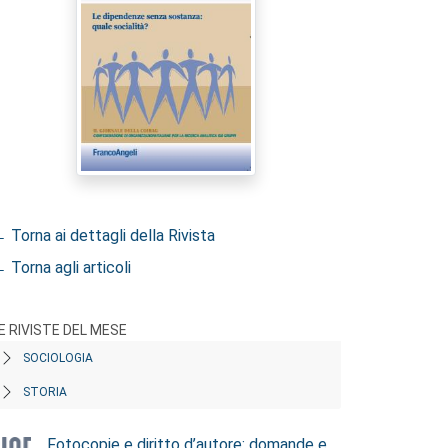
 Torna ai dettagli della Rivista
 Torna agli articoli
E RIVISTE DEL MESE
SOCIOLOGIA
STORIA
Fotocopie e diritto d’autore: domande e