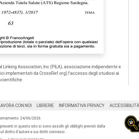
 Linking Association, Inc (PILA), associazione indipendente e
ogici implementati da CrossRef.org) l’accesso degli studiosi ai
scientifiche.
LAVORA CON NOI
LIBRERIE
INFORMATIVA PRIVACY
ACCESSIBILIT
iornamento: 24/06/2026
 presenti in questo sito si sono assolti gli obblighi previsti dalla
l diritto d'autore e sui diritti connessi.