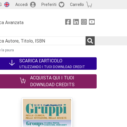
G
Accedi
Preferiti
Carrello
ca Avanzata
e la paura
SCARICA L'ARTICOLO
UTILIZZANDO I TUOI DOWNLOAD CREDIT
ACQUISTA QUI I TUOI
DOWNLOAD CREDITS