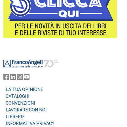
Footer
LA TUA OPINIONE
CATALOGHI
CONVENZIONI
LAVORARE CON NOI
LIBRERIE
INFORMATIVA PRIVACY