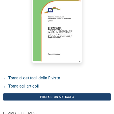
← Torna ai dettagli della Rivista
← Torna agli articoli
PROPONI UN ARTICOLO
LE RIVISTE DEL MESE