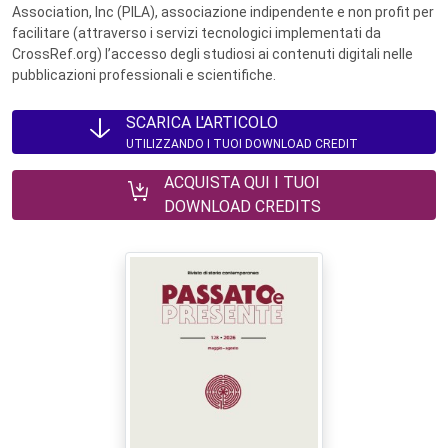
Association, Inc (PILA), associazione indipendente e non profit per
facilitare (attraverso i servizi tecnologici implementati da
CrossRef.org) l’accesso degli studiosi ai contenuti digitali nelle
pubblicazioni professionali e scientifiche.
SCARICA L'ARTICOLO
UTILIZZANDO I TUOI DOWNLOAD CREDIT
ACQUISTA QUI I TUOI
DOWNLOAD CREDITS