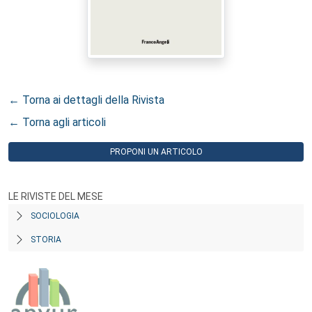
← Torna ai dettagli della Rivista
← Torna agli articoli
PROPONI UN ARTICOLO
LE RIVISTE DEL MESE
SOCIOLOGIA
STORIA