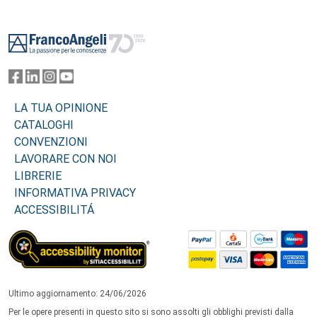
Footer
LA TUA OPINIONE
CATALOGHI
CONVENZIONI
LAVORARE CON NOI
LIBRERIE
INFORMATIVA PRIVACY
ACCESSIBILITÁ
Ultimo aggiornamento: 24/06/2026
Per le opere presenti in questo sito si sono assolti gli obblighi previsti dalla