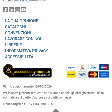
LA TUA OPINIONE
CATALOGHI
CONVENZIONI
LAVORARE CON NOI
LIBRERIE
INFORMATIVA PRIVACY
ACCESSIBILITÁ
Ultimo aggiornamento: 24/06/2026
Per le opere presenti in questo sito si sono assolti gli obblighi previsti dalla
normativa sul diritto d'autore e sui diritti connessi.
FrancoAngeli s.r.l. P.IVA 04949880159