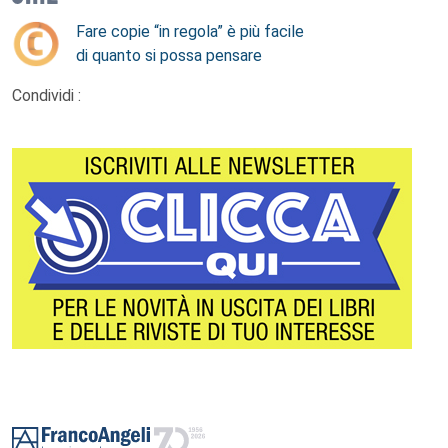
Fare copie “in regola” è più facile
di quanto si possa pensare
Condividi :
Footer