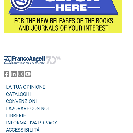
Footer
LA TUA OPINIONE
CATALOGHI
CONVENZIONI
LAVORARE CON NOI
LIBRERIE
INFORMATIVA PRIVACY
ACCESSIBILITÁ