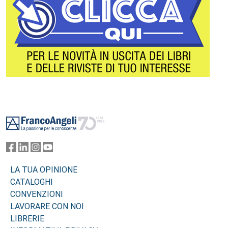
Footer
LA TUA OPINIONE
CATALOGHI
CONVENZIONI
LAVORARE CON NOI
LIBRERIE