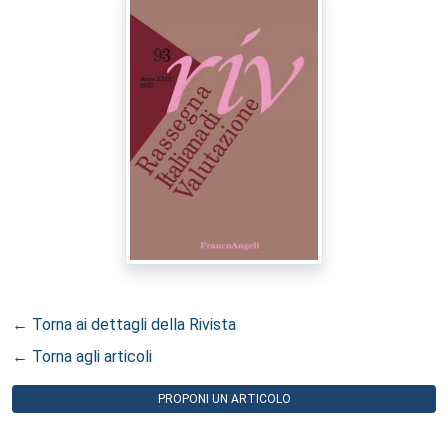
← Torna ai dettagli della Rivista
← Torna agli articoli
PROPONI UN ARTICOLO