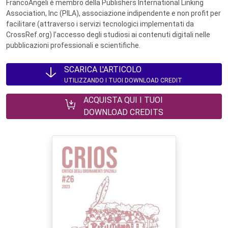
FrancoAngeli è membro della Publishers International Linking
Association, Inc (PILA), associazione indipendente e non profit per
facilitare (attraverso i servizi tecnologici implementati da
CrossRef.org) l’accesso degli studiosi ai contenuti digitali nelle
pubblicazioni professionali e scientifiche.
SCARICA L'ARTICOLO
UTILIZZANDO I TUOI DOWNLOAD CREDIT
ACQUISTA QUI I TUOI
DOWNLOAD CREDITS