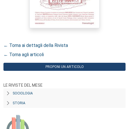
← Torna ai dettagli della Rivista
← Torna agli articoli
PROPONI UN ARTICOLO
LE RIVISTE DEL MESE
SOCIOLOGIA
STORIA