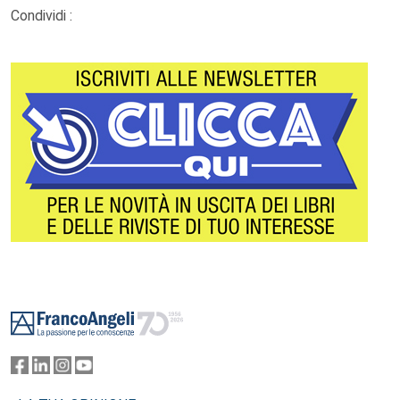
Condividi :
Footer