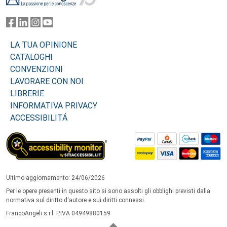
LA TUA OPINIONE
CATALOGHI
CONVENZIONI
LAVORARE CON NOI
LIBRERIE
INFORMATIVA PRIVACY
ACCESSIBILITÁ
Ultimo aggiornamento: 24/06/2026
Per le opere presenti in questo sito si sono assolti gli obblighi previsti dalla
normativa sul diritto d'autore e sui diritti connessi.
FrancoAngeli s.r.l. P.IVA 04949880159