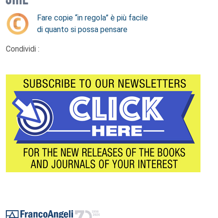
Fare copie “in regola” è più facile
di quanto si possa pensare
Condividi :
Footer