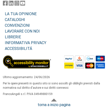
LA TUA OPINIONE
CATALOGHI
CONVENZIONI
LAVORARE CON NOI
LIBRERIE
INFORMATIVA PRIVACY
ACCESSIBILITÁ
Ultimo aggiornamento: 24/06/2026
Per le opere presenti in questo sito si sono assolti gli obblighi previsti dalla
normativa sul diritto d'autore e sui diritti connessi.
FrancoAngeli s.r.l. P.IVA 04949880159
torna a inizio pagina