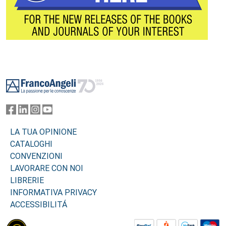
Footer
LA TUA OPINIONE
CATALOGHI
CONVENZIONI
LAVORARE CON NOI
LIBRERIE
INFORMATIVA PRIVACY
ACCESSIBILITÁ