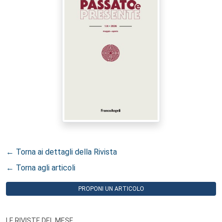
← Torna ai dettagli della Rivista
← Torna agli articoli
PROPONI UN ARTICOLO
LE RIVISTE DEL MESE