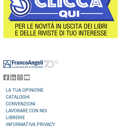
Footer
LA TUA OPINIONE
CATALOGHI
CONVENZIONI
LAVORARE CON NOI
LIBRERIE
INFORMATIVA PRIVACY