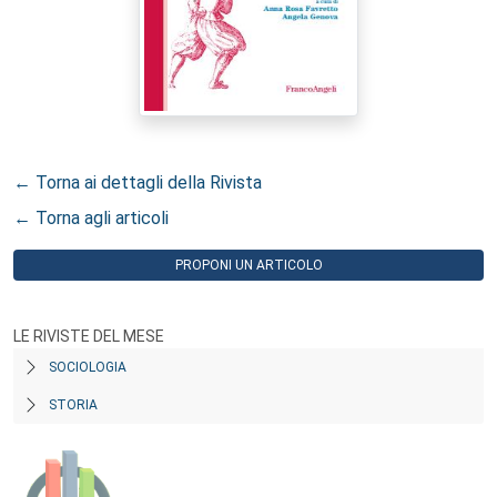
← Torna ai dettagli della Rivista
← Torna agli articoli
PROPONI UN ARTICOLO
LE RIVISTE DEL MESE
SOCIOLOGIA
STORIA