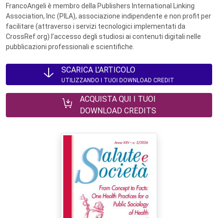
FrancoAngeli è membro della Publishers International Linking
Association, Inc (PILA), associazione indipendente e non profit per
facilitare (attraverso i servizi tecnologici implementati da
CrossRef.org) l’accesso degli studiosi ai contenuti digitali nelle
pubblicazioni professionali e scientifiche.
SCARICA L'ARTICOLO
UTILIZZANDO I TUOI DOWNLOAD CREDIT
ACQUISTA QUI I TUOI
DOWNLOAD CREDITS