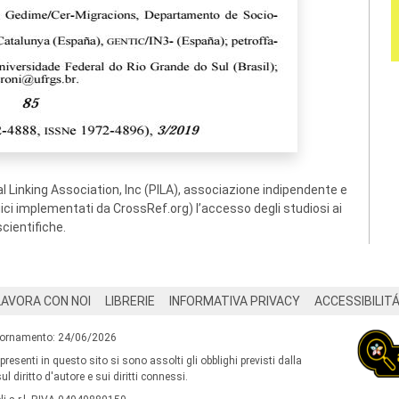
 Linking Association, Inc (PILA), associazione indipendente e
ogici implementati da CrossRef.org) l’accesso degli studiosi ai
scientifiche.
LAVORA CON NOI
LIBRERIE
INFORMATIVA PRIVACY
ACCESSIBILIT
iornamento: 24/06/2026
 presenti in questo sito si sono assolti gli obblighi previsti dalla
l diritto d'autore e sui diritti connessi.