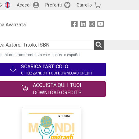
G
Accedi
Preferiti
Carrello
ca Avanzata
sanitaria transfronteriza en el contexto español
SCARICA L'ARTICOLO
UTILIZZANDO I TUOI DOWNLOAD CREDIT
ACQUISTA QUI I TUOI
DOWNLOAD CREDITS