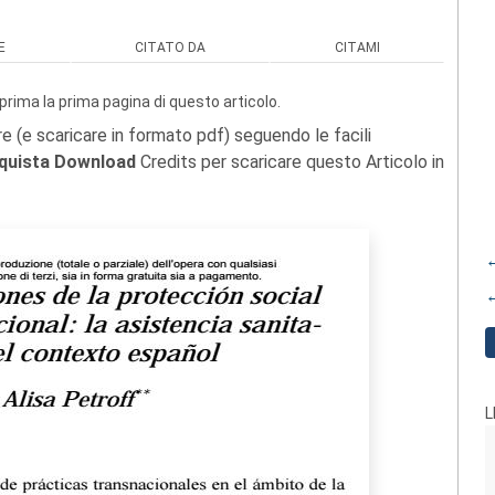
E
CITATO DA
CITAMI
prima la prima pagina di questo articolo.
re (e scaricare in formato pdf) seguendo le facili
quista Download
Credits per scaricare questo Articolo in
←
←
L