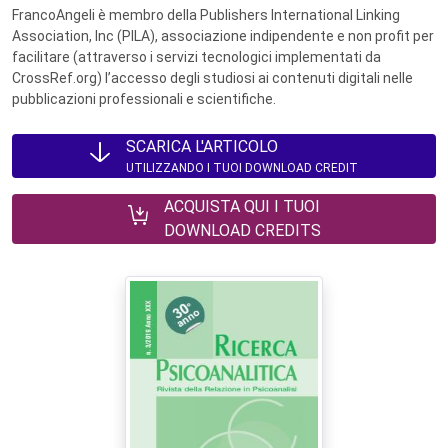
FrancoAngeli è membro della Publishers International Linking
Association, Inc (PILA), associazione indipendente e non profit per
facilitare (attraverso i servizi tecnologici implementati da
CrossRef.org) l’accesso degli studiosi ai contenuti digitali nelle
pubblicazioni professionali e scientifiche.
SCARICA L'ARTICOLO
UTILIZZANDO I TUOI DOWNLOAD CREDIT
ACQUISTA QUI I TUOI
DOWNLOAD CREDITS