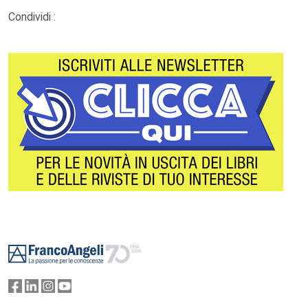
Condividi :
Footer