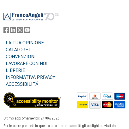
Footer
LA TUA OPINIONE
CATALOGHI
CONVENZIONI
LAVORARE CON NOI
LIBRERIE
INFORMATIVA PRIVACY
ACCESSIBILITÁ
Ultimo aggiornamento: 24/06/2026
Per le opere presenti in questo sito si sono assolti gli obblighi previsti dalla