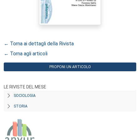
← Torna ai dettagli della Rivista
← Torna agli articoli
PROPONI UN ARTICOLO
LE RIVISTE DEL MESE
SOCIOLOGIA
STORIA