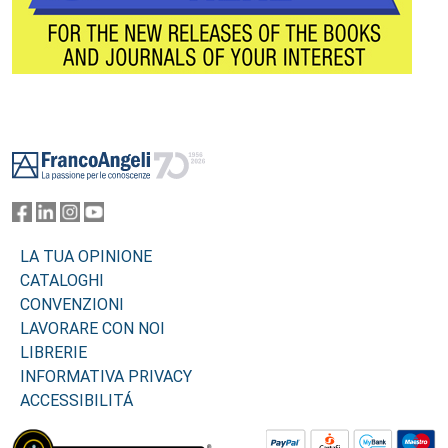
Footer
LA TUA OPINIONE
CATALOGHI
CONVENZIONI
LAVORARE CON NOI
LIBRERIE
INFORMATIVA PRIVACY
ACCESSIBILITÁ