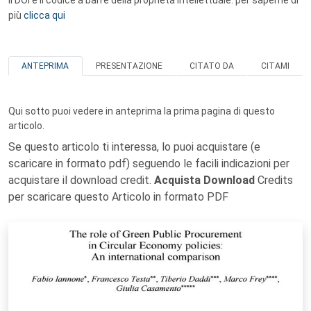
Il DOI è il codice a barre della proprietà intellettuale: per saperne di
più
clicca qui
ANTEPRIMA
PRESENTAZIONE
CITATO DA
CITAMI
Qui sotto puoi vedere in anteprima la prima pagina di questo
articolo.
Se questo articolo ti interessa, lo puoi acquistare (e
scaricare in formato pdf) seguendo le facili indicazioni per
acquistare il download credit.
Acquista Download
Credits
per scaricare questo Articolo in formato PDF