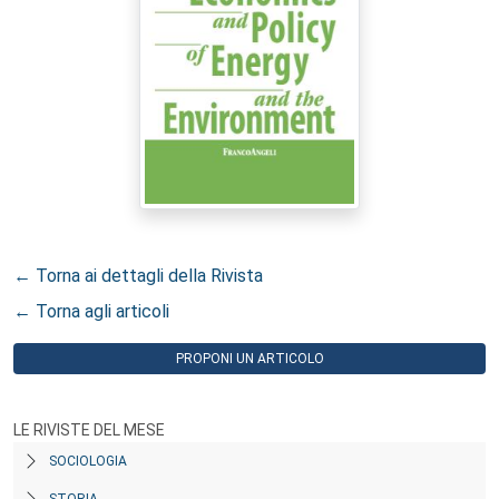
← Torna ai dettagli della Rivista
← Torna agli articoli
PROPONI UN ARTICOLO
LE RIVISTE DEL MESE
SOCIOLOGIA
STORIA