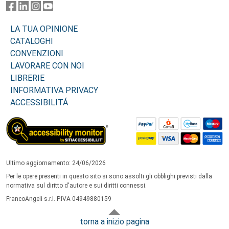
LA TUA OPINIONE
CATALOGHI
CONVENZIONI
LAVORARE CON NOI
LIBRERIE
INFORMATIVA PRIVACY
ACCESSIBILITÁ
Ultimo aggiornamento: 24/06/2026
Per le opere presenti in questo sito si sono assolti gli obblighi previsti dalla
normativa sul diritto d'autore e sui diritti connessi.
FrancoAngeli s.r.l. P.IVA 04949880159
torna a inizio pagina