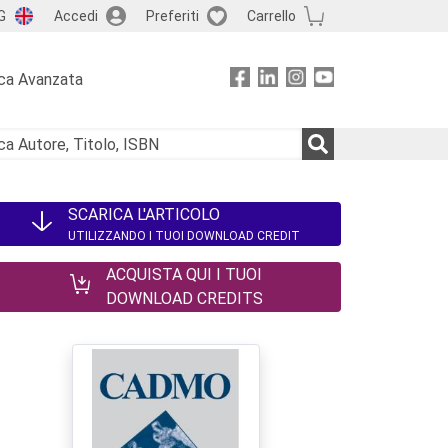
G
Accedi
Preferiti
Carrello
ca Avanzata
SCARICA L'ARTICOLO
UTILIZZANDO I TUOI DOWNLOAD CREDIT
ACQUISTA QUI I TUOI
DOWNLOAD CREDITS