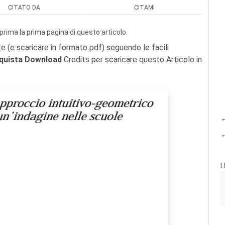
CITATO DA
CITAMI
prima la prima pagina di questo articolo.
re (e scaricare in formato pdf) seguendo le facili
quista Download
Credits per scaricare questo Articolo in
←
←
L