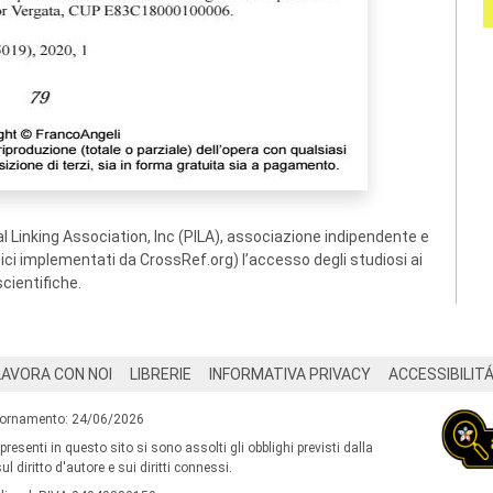
 Linking Association, Inc (PILA), associazione indipendente e
ogici implementati da CrossRef.org) l’accesso degli studiosi ai
scientifiche.
LAVORA CON NOI
LIBRERIE
INFORMATIVA PRIVACY
ACCESSIBILIT
iornamento: 24/06/2026
 presenti in questo sito si sono assolti gli obblighi previsti dalla
l diritto d'autore e sui diritti connessi.