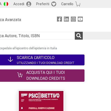
A
Accedi
Preferiti
Carrello
rca Avanzata
pedale all’epicentro dell’epidemia in Italia
SCARICA L'ARTICOLO
UTILIZZANDO I TUOI DOWNLOAD CREDIT
ACQUISTA QUI I TUOI
DOWNLOAD CREDITS