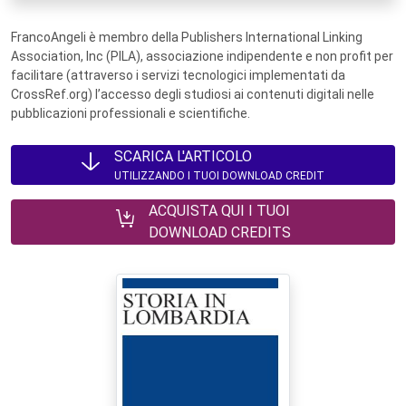
FrancoAngeli è membro della Publishers International Linking
Association, Inc (PILA), associazione indipendente e non profit per
facilitare (attraverso i servizi tecnologici implementati da
CrossRef.org) l’accesso degli studiosi ai contenuti digitali nelle
pubblicazioni professionali e scientifiche.
SCARICA L'ARTICOLO
UTILIZZANDO I TUOI DOWNLOAD CREDIT
ACQUISTA QUI I TUOI
DOWNLOAD CREDITS