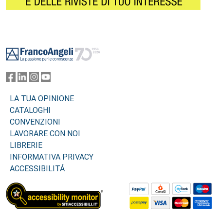
Footer
LA TUA OPINIONE
CATALOGHI
CONVENZIONI
LAVORARE CON NOI
LIBRERIE
INFORMATIVA PRIVACY
ACCESSIBILITÁ