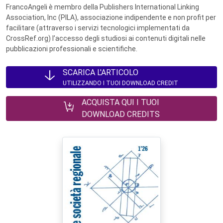
FrancoAngeli è membro della Publishers International Linking
Association, Inc (PILA), associazione indipendente e non profit per
facilitare (attraverso i servizi tecnologici implementati da
CrossRef.org) l’accesso degli studiosi ai contenuti digitali nelle
pubblicazioni professionali e scientifiche.
SCARICA L'ARTICOLO
UTILIZZANDO I TUOI DOWNLOAD CREDIT
ACQUISTA QUI I TUOI
DOWNLOAD CREDITS