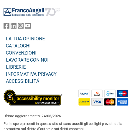
Footer
LA TUA OPINIONE
CATALOGHI
CONVENZIONI
LAVORARE CON NOI
LIBRERIE
INFORMATIVA PRIVACY
ACCESSIBILITÁ
Ultimo aggiornamento: 24/06/2026
Per le opere presenti in questo sito si sono assolti gli obblighi previsti dalla
normativa sul diritto d'autore e sui diritti connessi.