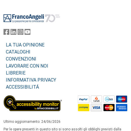
Footer
LA TUA OPINIONE
CATALOGHI
CONVENZIONI
LAVORARE CON NOI
LIBRERIE
INFORMATIVA PRIVACY
ACCESSIBILITÁ
Ultimo aggiornamento: 24/06/2026
Per le opere presenti in questo sito si sono assolti gli obblighi previsti dalla