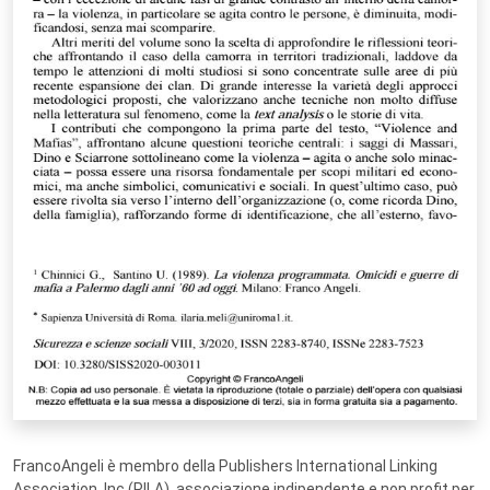
FrancoAngeli è membro della Publishers International Linking
Association, Inc (PILA), associazione indipendente e non profit per