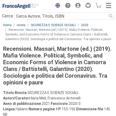
Menu
Cerca:
Main content
Home
riviste
SICUREZZA E SCIENZE SOCIALI
2020
Recensioni. Massari, Martone (ed.) (2019). Mafia Violence. Political,
Symbolic, and Economic Forms of Violence in Camorra Clans / Battistelli,
Galantino (2020). Sociologia e politica del Coronavirus. Tra opinioni e paure
Recensioni. Massari, Martone (ed.) (2019).
Mafia Violence. Political, Symbolic, and
Economic Forms of Violence in Camorra
Clans / Battistelli, Galantino (2020).
Sociologia e politica del Coronavirus. Tra
opinioni e paure
Titolo Rivista
SICUREZZA E SCIENZE SOCIALI
Autori/Curatori
Ilaria Meli, Francesco Antonelli
Anno di pubblicazione
2021
Fascicolo
2020/3
Lingua
Italiano
Numero pagine
4
P.
153-156
Dimensione file
145
KB