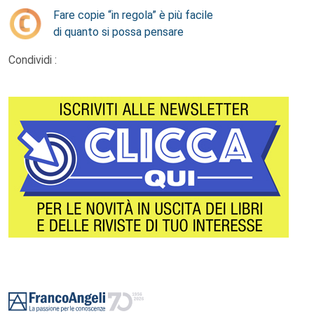
Fare copie “in regola” è più facile
di quanto si possa pensare
Condividi :
Footer