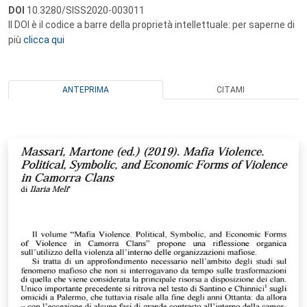
DOI
10.3280/SISS2020-003011
Il DOI è il codice a barre della proprietà intellettuale: per saperne di
più
clicca qui
ANTEPRIMA
CITAMI