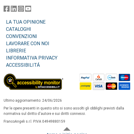
LA TUA OPINIONE
CATALOGHI
CONVENZIONI
LAVORARE CON NOI
LIBRERIE
INFORMATIVA PRIVACY
ACCESSIBILITÁ
Ultimo aggiornamento: 24/06/2026
Per le opere presenti in questo sito si sono assolti gli obblighi previsti dalla
normativa sul diritto d'autore e sui diritti connessi.
FrancoAngeli s.r.l. P.IVA 04949880159