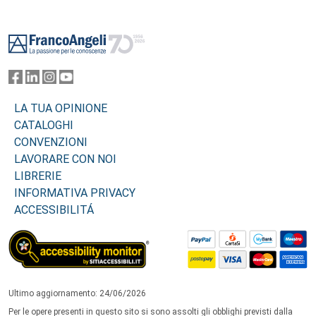
Footer
LA TUA OPINIONE
CATALOGHI
CONVENZIONI
LAVORARE CON NOI
LIBRERIE
INFORMATIVA PRIVACY
ACCESSIBILITÁ
Ultimo aggiornamento: 24/06/2026
Per le opere presenti in questo sito si sono assolti gli obblighi previsti dalla