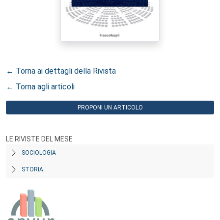
← Torna ai dettagli della Rivista
← Torna agli articoli
PROPONI UN ARTICOLO
LE RIVISTE DEL MESE
SOCIOLOGIA
STORIA