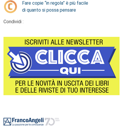
Fare copie “in regola” è più facile
di quanto si possa pensare
Condividi :
Footer