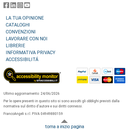
LA TUA OPINIONE
CATALOGHI
CONVENZIONI
LAVORARE CON NOI
LIBRERIE
INFORMATIVA PRIVACY
ACCESSIBILITÁ
Ultimo aggiornamento: 24/06/2026
Per le opere presenti in questo sito si sono assolti gli obblighi previsti dalla
normativa sul diritto d'autore e sui diritti connessi.
FrancoAngeli s.r.l. P.IVA 04949880159
torna a inizio pagina