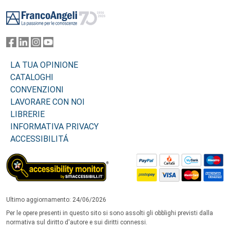
Footer
LA TUA OPINIONE
CATALOGHI
CONVENZIONI
LAVORARE CON NOI
LIBRERIE
INFORMATIVA PRIVACY
ACCESSIBILITÁ
Ultimo aggiornamento: 24/06/2026
Per le opere presenti in questo sito si sono assolti gli obblighi previsti dalla
normativa sul diritto d'autore e sui diritti connessi.