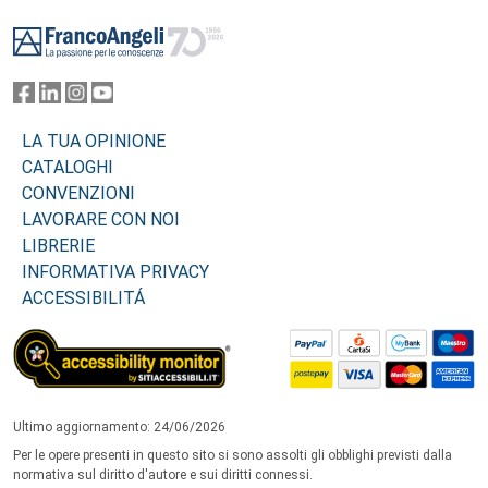
Footer
LA TUA OPINIONE
CATALOGHI
CONVENZIONI
LAVORARE CON NOI
LIBRERIE
INFORMATIVA PRIVACY
ACCESSIBILITÁ
Ultimo aggiornamento: 24/06/2026
Per le opere presenti in questo sito si sono assolti gli obblighi previsti dalla
normativa sul diritto d'autore e sui diritti connessi.