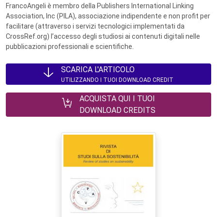
FrancoAngeli è membro della Publishers International Linking
Association, Inc (PILA), associazione indipendente e non profit per
facilitare (attraverso i servizi tecnologici implementati da
CrossRef.org) l’accesso degli studiosi ai contenuti digitali nelle
pubblicazioni professionali e scientifiche.
SCARICA L'ARTICOLO
UTILIZZANDO I TUOI DOWNLOAD CREDIT
ACQUISTA QUI I TUOI
DOWNLOAD CREDITS