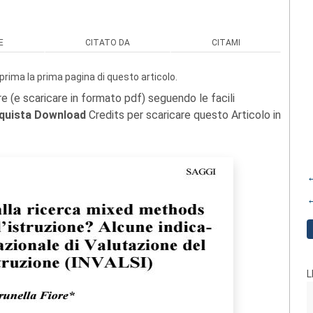
E
CITATO DA
CITAMI
prima la prima pagina di questo articolo.
re (e scaricare in formato pdf) seguendo le facili
quista Download
Credits per scaricare questo Articolo in
←
←
L