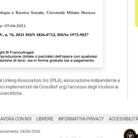
 Linking Association, Inc (PILA), associazione indipendente e
ogici implementati da CrossRef.org) l’accesso degli studiosi ai
scientifiche.
LAVORA CON NOI
LIBRERIE
INFORMATIVA PRIVACY
ACCESSIBILIT
iornamento: 24/06/2026