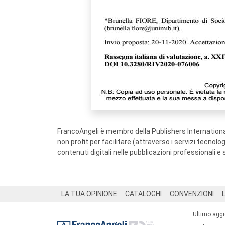
FrancoAngeli è membro della Publishers International
non profit per facilitare (attraverso i servizi tecnol
contenuti digitali nelle pubblicazioni professionali e 
Footer
LA TUA OPINIONE
CATALOGHI
CONVENZIONI
Ultimo agg