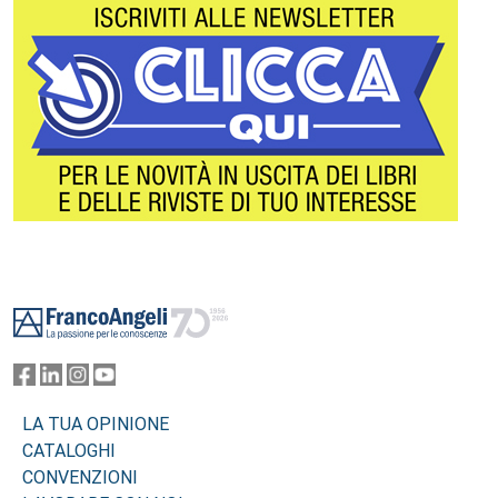
Footer
LA TUA OPINIONE
CATALOGHI
CONVENZIONI