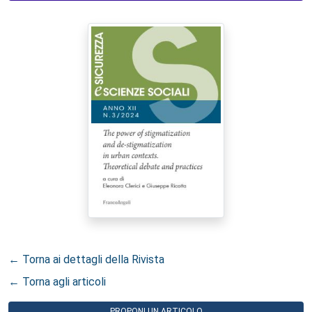
← Torna ai dettagli della Rivista
← Torna agli articoli
PROPONI UN ARTICOLO