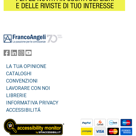
Footer
LA TUA OPINIONE
CATALOGHI
CONVENZIONI
LAVORARE CON NOI
LIBRERIE
INFORMATIVA PRIVACY
ACCESSIBILITÁ