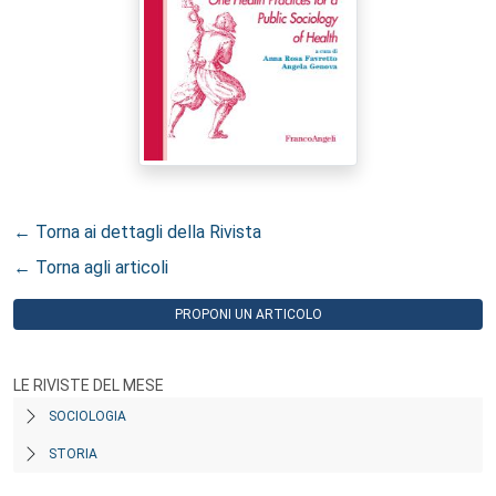
← Torna ai dettagli della Rivista
← Torna agli articoli
PROPONI UN ARTICOLO
LE RIVISTE DEL MESE
SOCIOLOGIA
STORIA