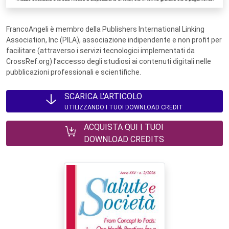
FrancoAngeli è membro della Publishers International Linking
Association, Inc (PILA), associazione indipendente e non profit per
facilitare (attraverso i servizi tecnologici implementati da
CrossRef.org) l’accesso degli studiosi ai contenuti digitali nelle
pubblicazioni professionali e scientifiche.
SCARICA L'ARTICOLO
UTILIZZANDO I TUOI DOWNLOAD CREDIT
ACQUISTA QUI I TUOI
DOWNLOAD CREDITS