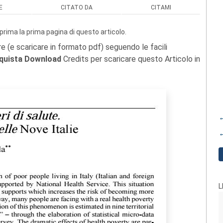
E
CITATO DA
CITAMI
prima la prima pagina di questo articolo.
re (e scaricare in formato pdf) seguendo le facili
quista Download
Credits per scaricare questo Articolo in
←
←
L