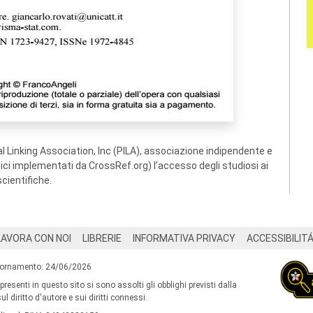
 Linking Association, Inc (PILA), associazione indipendente e
ogici implementati da CrossRef.org) l’accesso degli studiosi ai
scientifiche.
LAVORA CON NOI
LIBRERIE
INFORMATIVA PRIVACY
ACCESSIBILIT
iornamento: 24/06/2026
 presenti in questo sito si sono assolti gli obblighi previsti dalla
l diritto d'autore e sui diritti connessi.