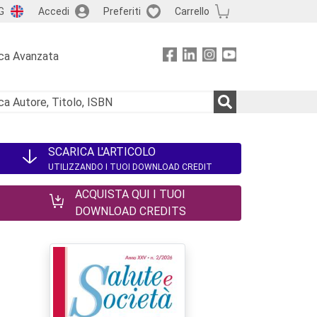
G
Accedi
Preferiti
Carrello
ca Avanzata
SCARICA L'ARTICOLO
UTILIZZANDO I TUOI DOWNLOAD CREDIT
ACQUISTA QUI I TUOI
DOWNLOAD CREDITS