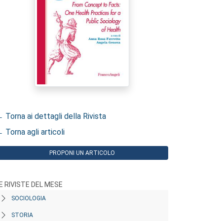
 Torna ai dettagli della Rivista
 Torna agli articoli
PROPONI UN ARTICOLO
E RIVISTE DEL MESE
SOCIOLOGIA
STORIA