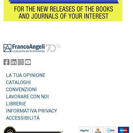
Footer
LA TUA OPINIONE
CATALOGHI
CONVENZIONI
LAVORARE CON NOI
LIBRERIE
INFORMATIVA PRIVACY
ACCESSIBILITÁ