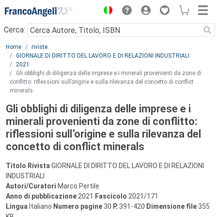
Menu
Cerca:
Main content
Home
riviste
GIORNALE DI DIRITTO DEL LAVORO E DI RELAZIONI INDUSTRIALI
2021
Gli obblighi di diligenza delle imprese e i minerali provenienti da zone di
conflitto: riflessioni sull’origine e sulla rilevanza del concetto di conflict
minerals
Gli obblighi di diligenza delle imprese e i
minerali provenienti da zone di conflitto:
riflessioni sull’origine e sulla rilevanza del
concetto di conflict minerals
Titolo Rivista
GIORNALE DI DIRITTO DEL LAVORO E DI RELAZIONI
INDUSTRIALI
Autori/Curatori
Marco Pertile
Anno di pubblicazione
2021
Fascicolo
2021/171
Lingua
Italiano
Numero pagine
30
P.
391-420
Dimensione file
355
KB