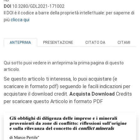
DOI
10.3280/GDL2021-171002
Il DOI è il codice a barre della proprietà intellettuale: per saperne di
più
clicca qui
ANTEPRIMA
PRESENTAZIONE
CITATO DA
CITAMI
Qui sotto puoi vedere in anteprima la prima pagina di questo
articolo.
Se questo articolo ti interessa, lo puoi acquistare (e
scaricare in formato pdf) seguendo le facili indicazioni per
acquistare il download credit.
Acquista Download
Credits
per scaricare questo Articolo in formato PDF