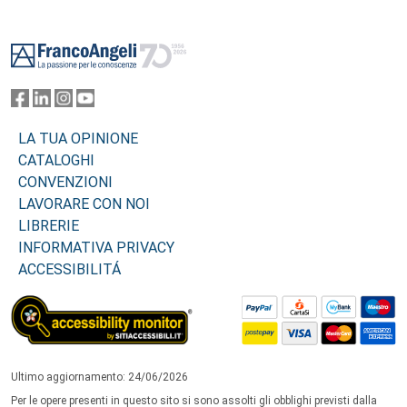
Footer
LA TUA OPINIONE
CATALOGHI
CONVENZIONI
LAVORARE CON NOI
LIBRERIE
INFORMATIVA PRIVACY
ACCESSIBILITÁ
Ultimo aggiornamento: 24/06/2026
Per le opere presenti in questo sito si sono assolti gli obblighi previsti dalla