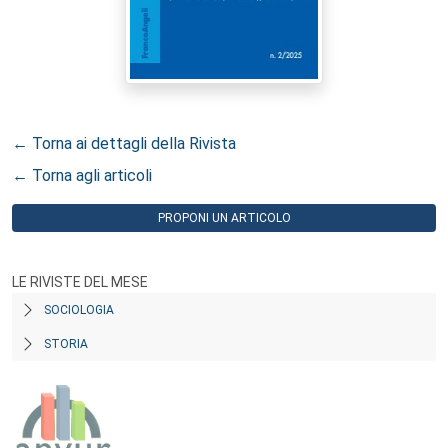
← Torna ai dettagli della Rivista
← Torna agli articoli
PROPONI UN ARTICOLO
LE RIVISTE DEL MESE
SOCIOLOGIA
STORIA