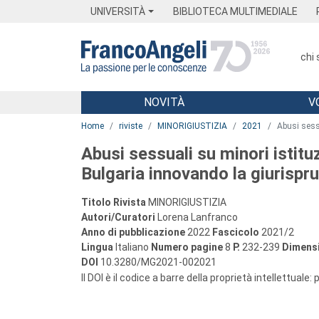
Menu
Main content
Footer
Menu
UNIVERSITÀ
BIBLIOTECA MULTIMEDIALE
chi
NOVITÀ
V
Main content
Home
riviste
MINORIGIUSTIZIA
2021
Abusi sess
Abusi sessuali su minori istitu
Bulgaria innovando la giurisprud
Titolo Rivista
MINORIGIUSTIZIA
Autori/Curatori
Lorena Lanfranco
Anno di pubblicazione
2022
Fascicolo
2021/2
Lingua
Italiano
Numero pagine
8
P.
232-239
Dimensi
DOI
10.3280/MG2021-002021
Il DOI è il codice a barre della proprietà intellettuale: