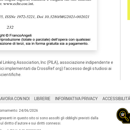
 Linking Association, Inc (PILA), associazione indipendente e
ogici implementati da CrossRef.org) l’accesso degli studiosi ai
scientifiche.
LAVORA CON NOI
LIBRERIE
INFORMATIVA PRIVACY
ACCESSIBILIT
iornamento: 24/06/2026
 presenti in questo sito si sono assolti gli obblighi previsti dalla
l diritto d'autore e sui diritti connessi.