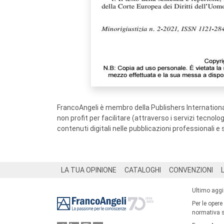
FrancoAngeli è membro della Publishers International
non profit per facilitare (attraverso i servizi tecnol
contenuti digitali nelle pubblicazioni professionali e 
Footer
LA TUA OPINIONE
CATALOGHI
CONVENZIONI
Ultimo agg
Per le opere
normativa su