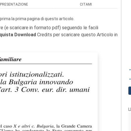
PRESENTAZIONE
CITAMI
prima la prima pagina di questo articolo.
re (e scaricare in formato pdf) seguendo le facili
quista Download
Credits per scaricare questo Articolo in
←
←
L