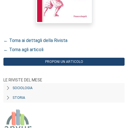
← Torna ai dettagli della Rivista
← Torna agli articoli
PROPONI UN ARTICOLO
LE RIVISTE DEL MESE
SOCIOLOGIA
STORIA