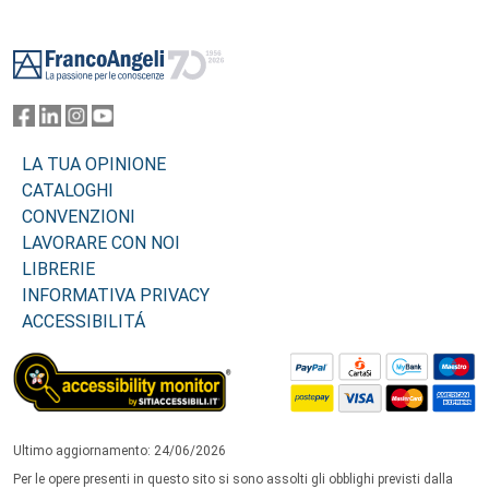
Footer
LA TUA OPINIONE
CATALOGHI
CONVENZIONI
LAVORARE CON NOI
LIBRERIE
INFORMATIVA PRIVACY
ACCESSIBILITÁ
Ultimo aggiornamento: 24/06/2026
Per le opere presenti in questo sito si sono assolti gli obblighi previsti dalla