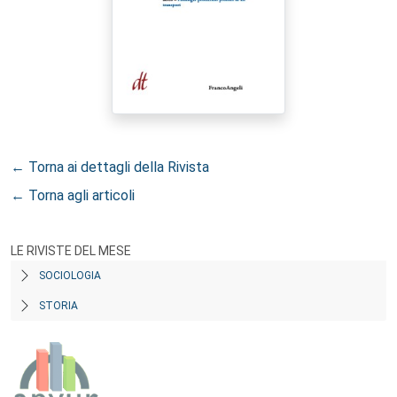
← Torna ai dettagli della Rivista
← Torna agli articoli
LE RIVISTE DEL MESE
SOCIOLOGIA
STORIA