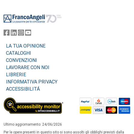
Footer
LA TUA OPINIONE
CATALOGHI
CONVENZIONI
LAVORARE CON NOI
LIBRERIE
INFORMATIVA PRIVACY
ACCESSIBILITÁ
Ultimo aggiornamento: 24/06/2026
Per le opere presenti in questo sito si sono assolti gli obblighi previsti dalla