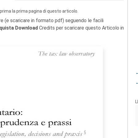
prima la prima pagina di questo articolo.
re (e scaricare in formato pdf) seguendo le facili
quista Download
Credits per scaricare questo Articolo in
←
←
L