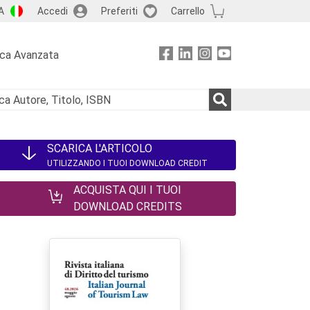
A
Accedi
Preferiti
Carrello
rca Avanzata
SCARICA L'ARTICOLO
UTILIZZANDO I TUOI DOWNLOAD CREDIT
ACQUISTA QUI I TUOI
DOWNLOAD CREDITS