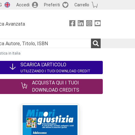
G
Accedi
Preferiti
Carrello
ca Avanzata
tica in Italia
SCARICA L'ARTICOLO
UTILIZZANDO I TUOI DOWNLOAD CREDIT
ACQUISTA QUI I TUOI
DOWNLOAD CREDITS