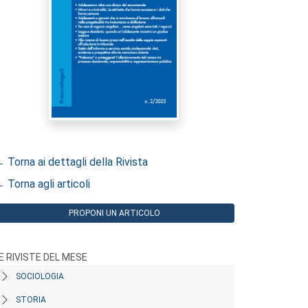
 Torna ai dettagli della Rivista
 Torna agli articoli
PROPONI UN ARTICOLO
E RIVISTE DEL MESE
SOCIOLOGIA
STORIA