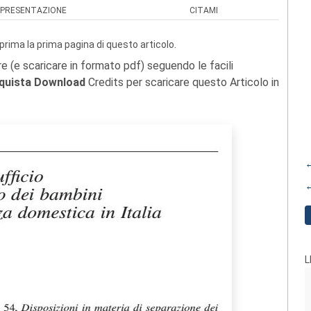
PRESENTAZIONE
CITAMI
prima la prima pagina di questo articolo.
re (e scaricare in formato pdf) seguendo le facili
quista Download
Credits per scaricare questo Articolo in
←
←
L