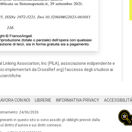
 Linking Association, Inc (PILA), associazione indipendente e
ogici implementati da CrossRef.org) l’accesso degli studiosi ai
scientifiche.
LAVORA CON NOI
LIBRERIE
INFORMATIVA PRIVACY
ACCESSIBILIT
iornamento: 24/06/2026
 presenti in questo sito si sono assolti gli obblighi previsti dalla
l diritto d'autore e sui diritti connessi.