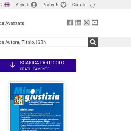
G
Accedi
Preferiti
Carrello
ca Avanzata
SCARICA L'ARTICOLO
GRATUITAMENTE